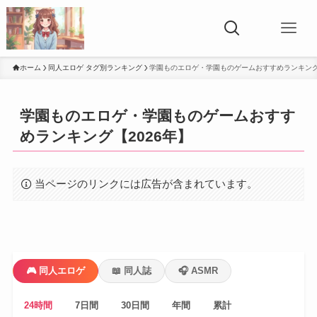
★ お気に入り
0
ホーム
同人エロゲ タグ別ランキング
学園ものエロゲ・学園ものゲームおすすめランキング
学園ものエロゲ・学園ものゲームおすす
めランキング【2026年】
当ページのリンクには広告が含まれています。
🎮 同人エロゲ
📖 同人誌
🎧 ASMR
24時間
7日間
30日間
年間
累計