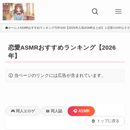
ホーム
ASMRおすすめランキングTOP100【2026年人気ASMRまとめ】
恋愛ASMRおすす
恋愛ASMRおすすめランキング【2026
年】
当ページのリンクには広告が含まれています。
🎮 同人エロゲ
📖 同人誌
🎧 ASMR
🏠 トップに戻る